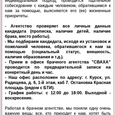
индивидуальный подход, проводится тщательное
собеседовние с каждым человеком, обратившимся к
нам за помощью, выясняются его (ее) жизненные
приоритеты.
- Агентство проверяет все личные данные
кандидата (прописка, наличие детей, наличие
брака, место работы).
- Мы подбираем кандидата, исходя из установок и
пожеланий человека, обратившегося к нам за
помощью (социальный статус, внешность,
наличие образования и т.д.).
- Прием в офисе брачного агентства "СВАХА"
проводится по предварительной записи на
конкретный день и час.
- Наш офис расположен по адресу: г. Курск, ул.
Радищева, д. 6, 1-й этаж, каб 7. Остановка Красная
площадь (рядом с БТИ).
- График работы: с 12:00 до 18:00. Выходной -
воскресение.
Работая в брачном агентстве, мы поняли одну очень
важную вещь: все, кто приходит к нам, хотят быть