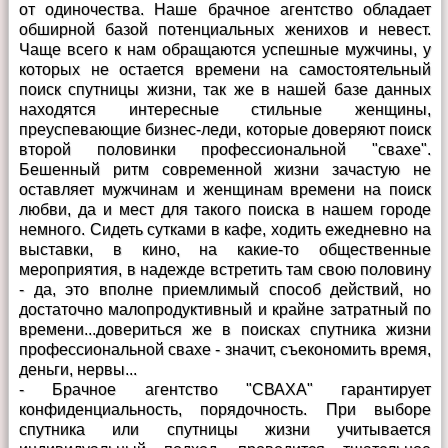
от одиночества. Наше брачное агентство обладает
обширной базой потенциальных женихов и невест.
Чаще всего к нам обращаются успешные мужчины, у
которых не остается времени на самостоятельный
поиск спутницы жизни, так же в нашей базе данных
находятся интересные стильные женщины,
преуспевающие бизнес-леди, которые доверяют поиск
второй половинки профессиональной "свахе".
Бешенный ритм современной жизни зачастую не
оставляет мужчинам и женщинам времени на поиск
любви, да и мест для такого поиска в нашем городе
немного. Сидеть сутками в кафе, ходить ежедневно на
выставки, в кино, на какие-то общественные
мероприятия, в надежде встретить там свою половину
- да, это вполне приемлимый способ действий, но
достаточно малопродуктивный и крайне затратный по
времени...довериться же в поисках спутника жизни
профессиональной свахе - значит, съекономить время,
деньги, нервы...
- Брачное агентство "СВАХА" гарантирует
конфиденциальность, порядочность. При выборе
спутника или спутницы жизни учитывается