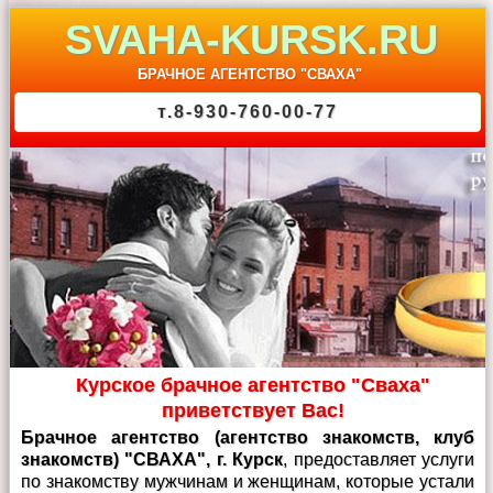
SVAHA-KURSK.RU
БРАЧНОЕ АГЕНТСТВО "СВАХА"
т.8-930-760-00-77
Курское брачное агентство "Сваха"
приветствует Вас!
Брачное агентство (агентство знакомств, клуб
знакомств) "СВАХА", г. Курск
, предоставляет услуги
по знакомству мужчинам и женщинам, которые устали