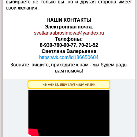
выбираете не только вы, но и другая сторона имеет
свои желания.
НАШИ КОНТАКТЫ
Электронная почта:
svetlanaabrosimova@yandex.ru
Телефоны:
8-930-760-00-77, 70-21-52
Светлана Валерьевна
https://vk.com/id186650604
Звоните, пишите, приходите к нам - мы будем рады
вам помочь!
не женат, ищу спутницу жизни